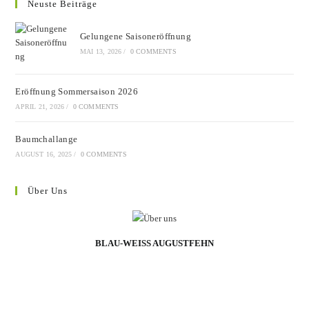
Neuste Beiträge
Gelungene Saisoneröffnung
MAI 13, 2026
/
0 COMMENTS
Eröffnung Sommersaison 2026
APRIL 21, 2026
/
0 COMMENTS
Baumchallange
AUGUST 16, 2025
/
0 COMMENTS
Über Uns
BLAU-WEISS AUGUSTFEHN