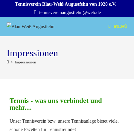
Tennisverein Blau-Weiß Augustfehn von 1928 e.V.
tennisvereinaugustfehn@web.de
MENÜ
Impressionen
>
Impressionen
Tennis - was uns verbindet und
mehr....
Unser Tennisverein bzw. unsere Tennisanlage bietet viele,
schöne Facetten für Tennisfreunde!