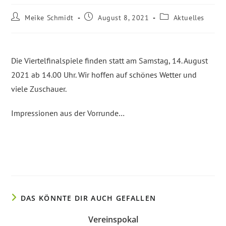
Beitrags-
Beitrag
Beitrags-
Meike Schmidt
August 8, 2021
Aktuelles
Autor:
veröffentlicht:
Kategorie:
Die Viertelfinalspiele finden statt am Samstag, 14. August
2021 ab 14.00 Uhr. Wir hoffen auf schönes Wetter und
viele Zuschauer.
Impressionen aus der Vorrunde…
DAS KÖNNTE DIR AUCH GEFALLEN
Vereinspokal