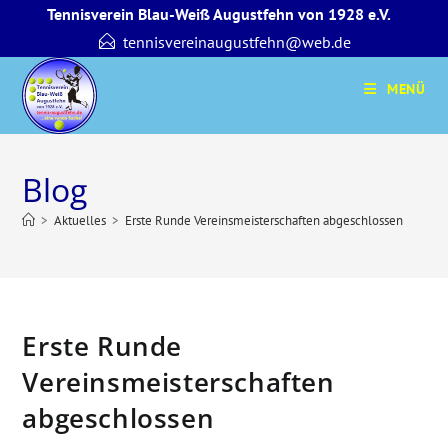
Zum
Tennisverein Blau-Weiß Augustfehn von 1928 e.V.
Inhalt
tennisvereinaugustfehn@web.de
springen
MENÜ
Blog
>
Aktuelles
>
Erste Runde Vereinsmeisterschaften abgeschlossen
Erste Runde
Vereinsmeisterschaften
abgeschlossen