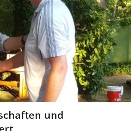
rschaften und
ert