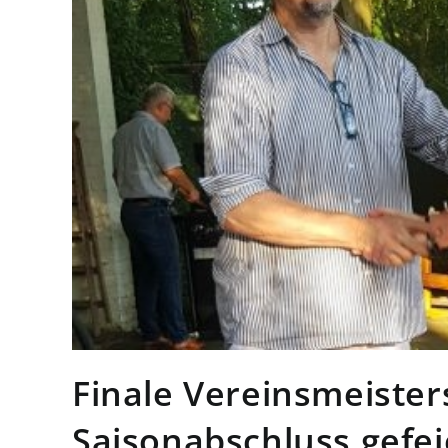
Finale Vereinsmeiste
Saisonabschluss gefei